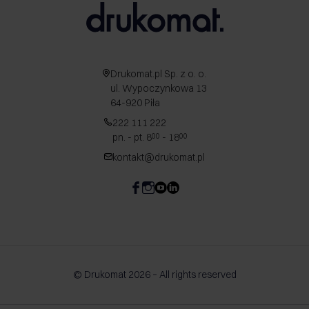
Drukomat.pl Sp. z o. o.
ul. Wypoczynkowa 13
64-920 Piła
222 111 222
pn. - pt. 8
- 18
00
00
kontakt@drukomat.pl
© Drukomat 2026 – All rights reserved