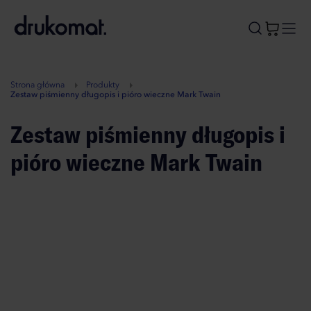
B
A
A
B
Strona główna
Produkty
Zestaw piśmienny długopis i pióro wieczne Mark Twain
Zestaw piśmienny długopis i
pióro wieczne Mark Twain