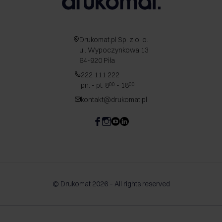
Drukomat.pl Sp. z o. o.
ul. Wypoczynkowa 13
64-920 Piła
222 111 222
pn. - pt. 8
- 18
00
00
kontakt@drukomat.pl
© Drukomat 2026 – All rights reserved