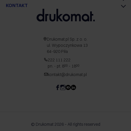
KONTAKT
Drukomat.pl Sp. z o. o.
ul. Wypoczynkowa 13
64-920 Piła
222 111 222
pn. - pt. 8
- 18
00
00
kontakt@drukomat.pl
© Drukomat 2026 – All rights reserved