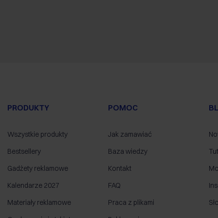
PRODUKTY
POMOC
B
Wszystkie produkty
Jak zamawiać
No
Bestsellery
Baza wiedzy
Tut
Gadżety reklamowe
Kontakt
Mo
Kalendarze 2027
FAQ
Ins
Materiały reklamowe
Praca z plikami
Sł