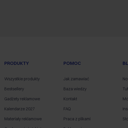
PRODUKTY
POMOC
B
Wszystkie produkty
Jak zamawiać
No
Bestsellery
Baza wiedzy
Tut
Gadżety reklamowe
Kontakt
Mo
Kalendarze 2027
FAQ
Ins
Materiały reklamowe
Praca z plikami
Sł