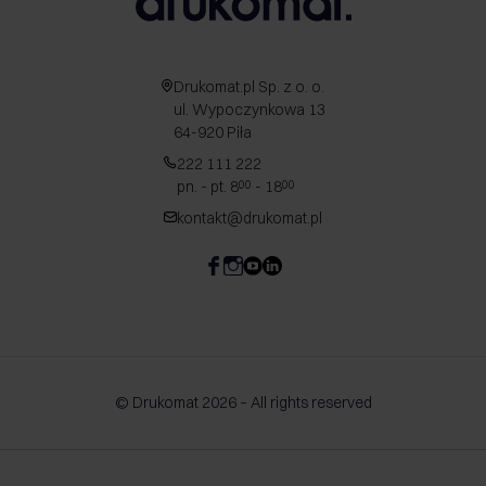
Drukomat.pl Sp. z o. o.
ul. Wypoczynkowa 13
64-920 Piła
222 111 222
pn. - pt. 8
- 18
00
00
kontakt@drukomat.pl
© Drukomat 2026 – All rights reserved