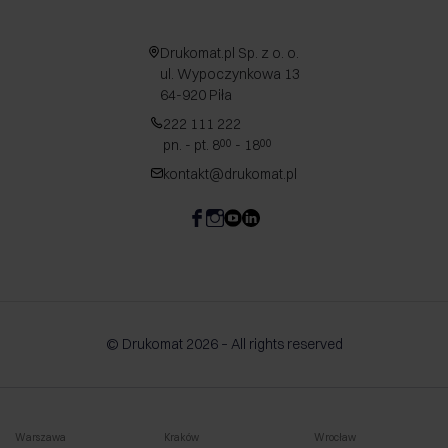
Drukomat.pl Sp. z o. o.
ul. Wypoczynkowa 13
64-920 Piła
222 111 222
pn. - pt. 8
- 18
00
00
kontakt@drukomat.pl
© Drukomat 2026 – All rights reserved
Warszawa
Kraków
Wrocław