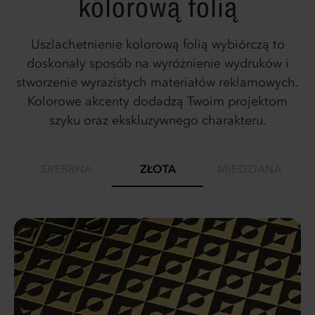
kolorową folią
Uszlachetnienie kolorową folią wybiórczą to
doskonały sposób na wyróżnienie wydruków i
stworzenie wyrazistych materiałów reklamowych.
Kolorowe akcenty dodadzą Twoim projektom
szyku oraz ekskluzywnego charakteru.
SREBRNA
ZŁOTA
MIEDZIANA