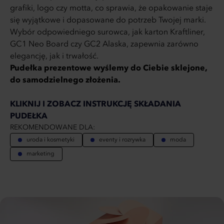
grafiki, logo czy motta, co sprawia, że opakowanie staje
się wyjątkowe i dopasowane do potrzeb Twojej marki.
Wybór odpowiedniego surowca, jak karton Kraftliner,
GC1 Neo Board czy GC2 Alaska, zapewnia zarówno
elegancję, jak i trwałość.
Pudełka prezentowe wyślemy do Ciebie sklejone,
do samodzielnego złożenia.
KLIKNIJ I ZOBACZ INSTRUKCJĘ SKŁADANIA
PUDEŁKA
REKOMENDOWANE DLA:
uroda i kosmetyki
eventy i rozrywka
moda
marketing