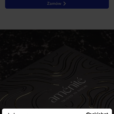
Zamów