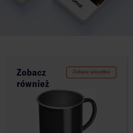
Zobacz
Zobacz wszystko
również