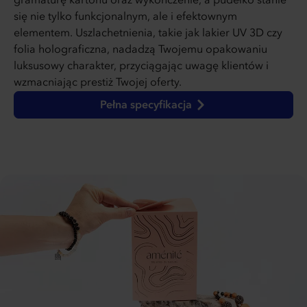
gramaturę kartonu oraz wykończenie, a pudełko stanie
się nie tylko funkcjonalnym, ale i efektownym
elementem. Uszlachetnienia, takie jak lakier UV 3D czy
folia holograficzna, nadadzą Twojemu opakowaniu
luksusowy charakter, przyciągając uwagę klientów i
wzmacniając prestiż Twojej oferty.
Pełna specyfikacja