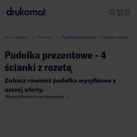
B
A
A
B
Strona główna
Produkty
Pudełka prezentowe - 4 ścianki z rozetą
Pudełka prezentowe - 4
ścianki z rozetą
Zobacz również pudełka wysyłkowe z
naszej oferty.
Więcej informacji o tym produkcie