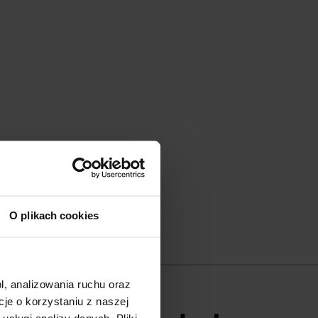
O plikach cookies
l, analizowania ruchu oraz
e o korzystaniu z naszej
sługi analizy danych. Pliki