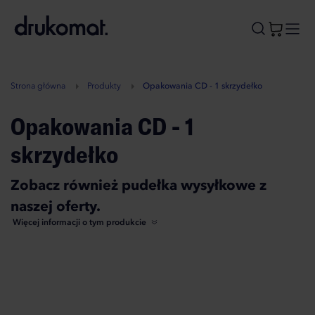
B
A
A
B
Strona główna
Produkty
Opakowania CD - 1 skrzydełko
Opakowania CD - 1
skrzydełko
Zobacz również pudełka wysyłkowe z
naszej oferty.
Więcej informacji o tym produkcie