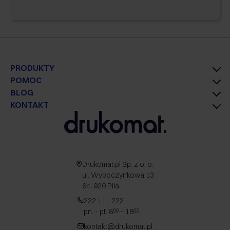
PRODUKTY
POMOC
BLOG
KONTAKT
Drukomat.pl Sp. z o. o.
ul. Wypoczynkowa 13
64-920 Piła
222 111 222
pn. - pt. 8
- 18
00
00
kontakt@drukomat.pl