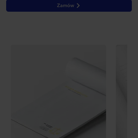
Zamów