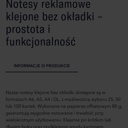
Notesy reklamowe
klejone bez okładki –
prostota i
funkcjonalność
INFORMACJE O PRODUKCIE
Nasze notesy klejone bez okładki dostępne są w
formatach A6, A5, A4 i DL, z możliwością wyboru 25, 50
lub 100 kartek. Wykonane na papierze offsetowym 80 g,
gwarantują wygodne notowanie i trwałość przy
wielokrotnym użytkowaniu. Klejenie po krótkim lub
długim boku oraz podklejenie spodu kartonem