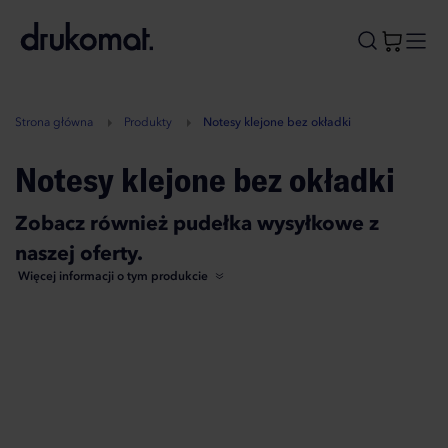
B
A
A
B
Strona główna
Produkty
Notesy klejone bez okładki
Notesy klejone bez okładki
Zobacz również pudełka wysyłkowe z
naszej oferty.
Więcej informacji o tym produkcie