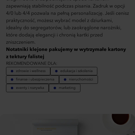
zapewniają stabilność podczas pisania. Zadruk w opcji
4/0 lub 4/4 pozwala na pełną personalizację. Jeśli cenisz
praktyczność, możesz wybrać model z dziurkami,
idealny do segregatorów, lub zaokrąglone narożniki,
które dodają elegancji i chronią kartki przed
zniszczeniem.
Notatniki klejone pakujemy w wytrzymałe kartony
z tektury falistej
REKOMENDOWANE DLA:
zdrowie i wellness
edukacja i szkolenia
finanse i ubezpieczenia
nieruchomości
eventy i rozrywka
marketing