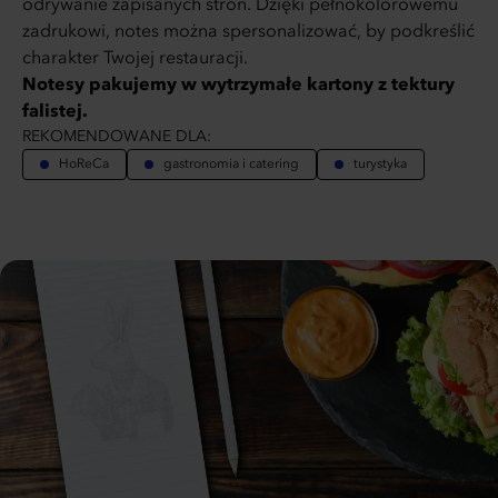
odrywanie zapisanych stron. Dzięki pełnokolorowemu
zadrukowi, notes można spersonalizować, by podkreślić
charakter Twojej restauracji.
Notesy pakujemy w wytrzymałe kartony z tektury
falistej.
REKOMENDOWANE DLA:
HoReCa
gastronomia i catering
turystyka