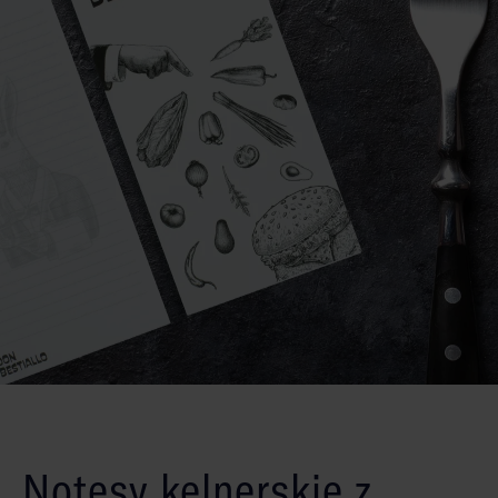
Notesy kelnerskie z