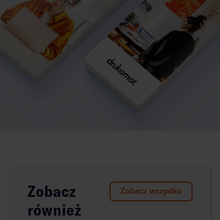
Zobacz
Zobacz wszystko
również