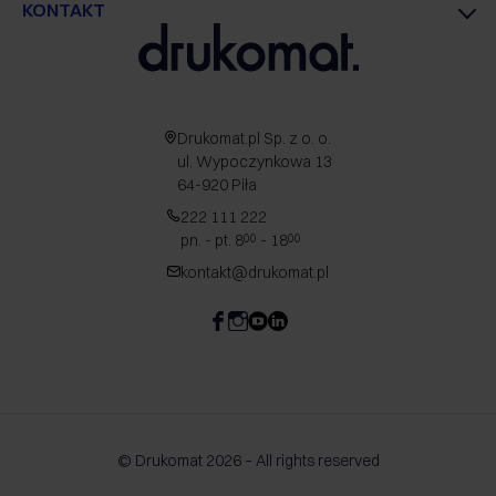
KONTAKT
Drukomat.pl Sp. z o. o.
ul. Wypoczynkowa 13
64-920 Piła
222 111 222
pn. - pt. 8
- 18
00
00
kontakt@drukomat.pl
© Drukomat 2026 – All rights reserved