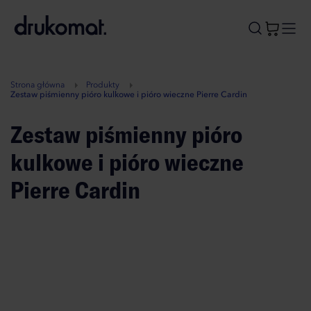
B
A
A
B
Strona główna
Produkty
Zestaw piśmienny pióro kulkowe i pióro wieczne Pierre Cardin
Zestaw piśmienny pióro
kulkowe i pióro wieczne
Pierre Cardin