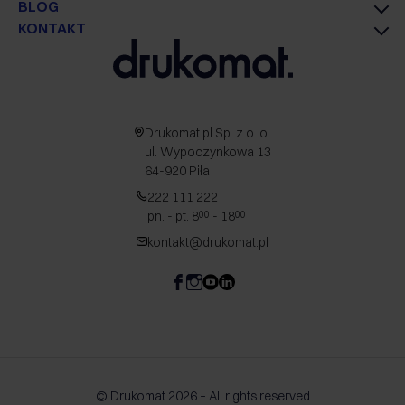
BLOG
KONTAKT
Drukomat.pl Sp. z o. o.
ul. Wypoczynkowa 13
64-920 Piła
222 111 222
pn. - pt. 8
- 18
00
00
kontakt@drukomat.pl
© Drukomat 2026 – All rights reserved