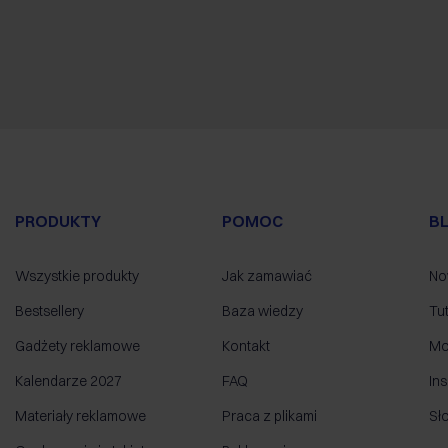
PRODUKTY
POMOC
B
Wszystkie produkty
Jak zamawiać
No
Bestsellery
Baza wiedzy
Tut
Gadżety reklamowe
Kontakt
Mo
Kalendarze 2027
FAQ
Ins
Materiały reklamowe
Praca z plikami
Sł