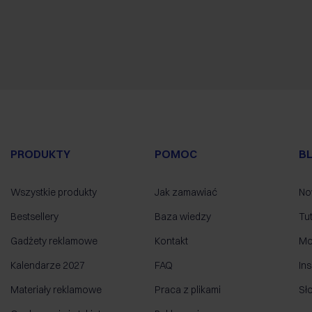
PRODUKTY
POMOC
B
Wszystkie produkty
Jak zamawiać
No
Bestsellery
Baza wiedzy
Tut
Gadżety reklamowe
Kontakt
Mo
Kalendarze 2027
FAQ
Ins
Materiały reklamowe
Praca z plikami
Sł