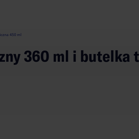
miczna 450 ml
zny 360 ml i butelka