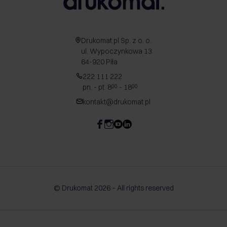
Drukomat.pl Sp. z o. o.
ul. Wypoczynkowa 13
64-920 Piła
222 111 222
pn. - pt. 8
- 18
00
00
kontakt@drukomat.pl
© Drukomat 2026 – All rights reserved