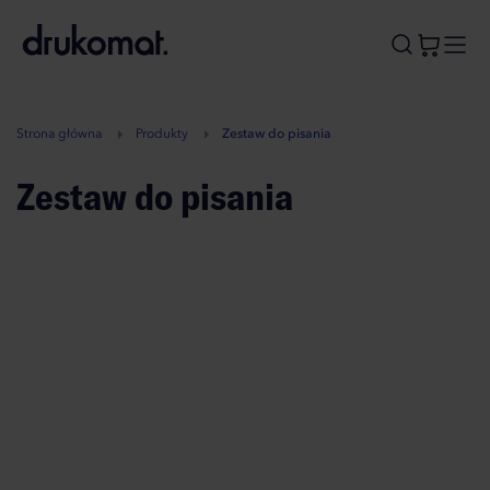
B
A
A
B
Strona główna
Produkty
Zestaw do pisania
Zestaw do pisania