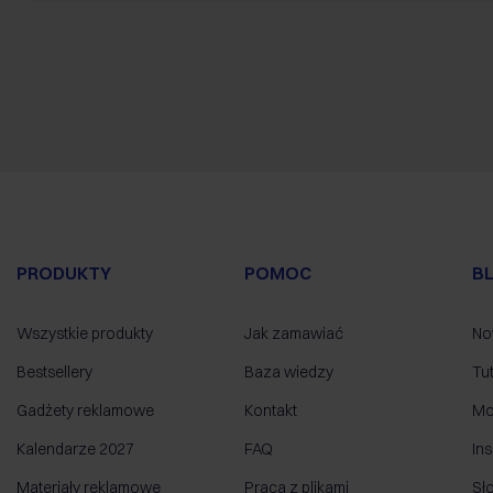
PRODUKTY
POMOC
B
Wszystkie produkty
Jak zamawiać
No
Bestsellery
Baza wiedzy
Tut
Gadżety reklamowe
Kontakt
Mo
Kalendarze 2027
FAQ
Ins
Materiały reklamowe
Praca z plikami
Sł