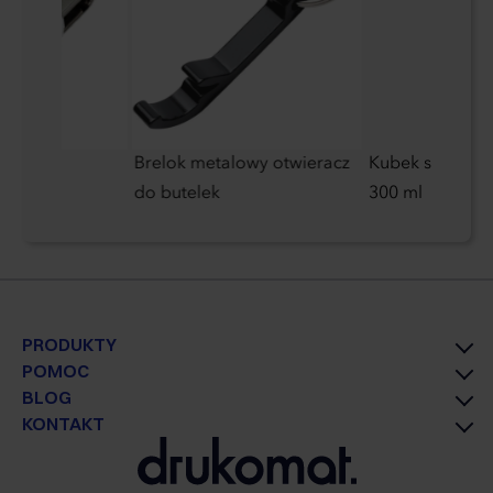
Brelok metalowy otwieracz
Kubek szklany 
do butelek
300 ml
PRODUKTY
POMOC
BLOG
KONTAKT