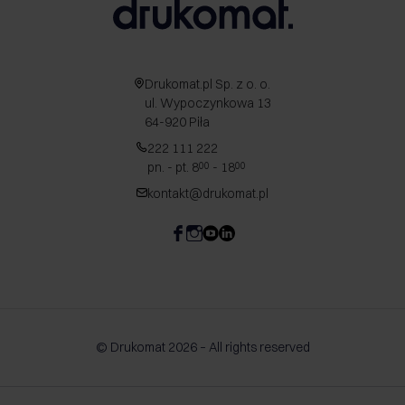
Drukomat.pl Sp. z o. o.
ul. Wypoczynkowa 13
64-920 Piła
222 111 222
pn. - pt. 8
- 18
00
00
kontakt@drukomat.pl
© Drukomat 2026 – All rights reserved