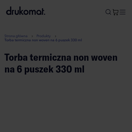
B
A
A
B
Strona główna
Produkty
Torba termiczna non woven na 6 puszek 330 ml
Torba termiczna non woven
na 6 puszek 330 ml