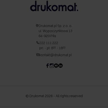
Drukomat.pl Sp. z o. o.
ul. Wypoczynkowa 13
64-920 Piła
222 111 222
pn. - pt. 8
- 18
00
00
kontakt@drukomat.pl
© Drukomat 2026 – All rights reserved