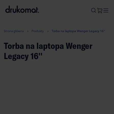
B
A
A
B
Strona główna
Produkty
Torba na laptopa Wenger Legacy 16''
Torba na laptopa Wenger
Legacy 16''