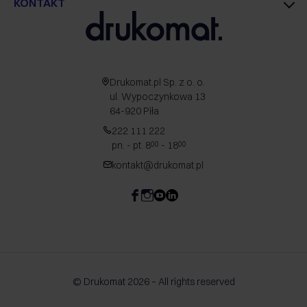
KONTAKT
Drukomat.pl Sp. z o. o.
ul. Wypoczynkowa 13
64-920 Piła
222 111 222
pn. - pt. 8
- 18
00
00
kontakt@drukomat.pl
© Drukomat 2026 – All rights reserved