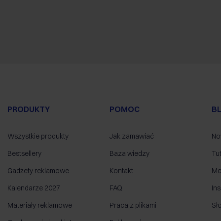
PRODUKTY
POMOC
B
Wszystkie produkty
Jak zamawiać
No
Bestsellery
Baza wiedzy
Tut
Gadżety reklamowe
Kontakt
Mo
Kalendarze 2027
FAQ
Ins
Materiały reklamowe
Praca z plikami
Sł