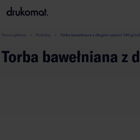
B
A
A
B
Strona główna
Produkty
Torba bawełniana z długimi uszami 140 g/m2
Torba bawełniana z 