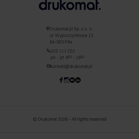
Drukomat.pl Sp. z o. o.
ul. Wypoczynkowa 13
64-920 Piła
222 111 222
pn. - pt. 8
- 18
00
00
kontakt@drukomat.pl
© Drukomat 2026 – All rights reserved