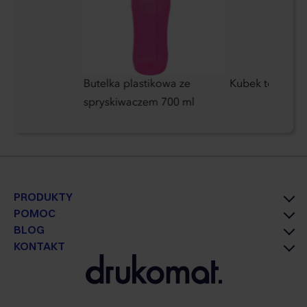
Butelka plastikowa ze
Kubek termiczn
spryskiwaczem 700 ml
PRODUKTY
POMOC
BLOG
KONTAKT