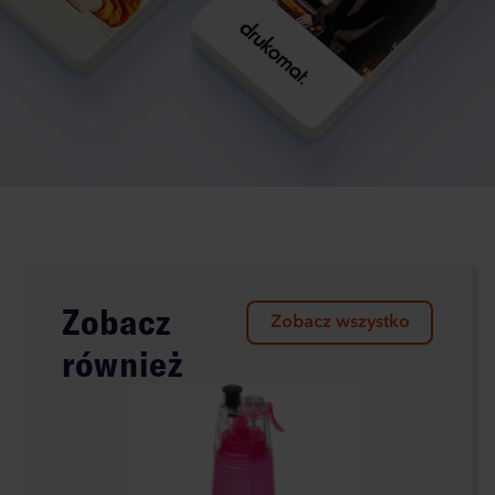
Zobacz
Zobacz wszystko
również