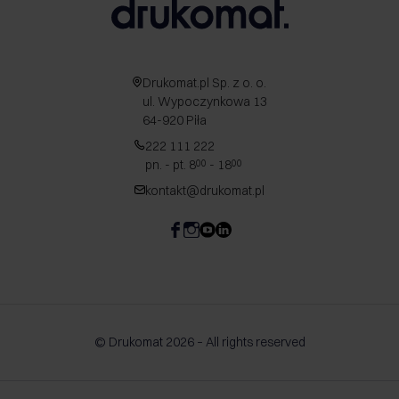
Drukomat.pl Sp. z o. o.
ul. Wypoczynkowa 13
64-920 Piła
222 111 222
pn. - pt. 8
- 18
00
00
kontakt@drukomat.pl
© Drukomat 2026 – All rights reserved