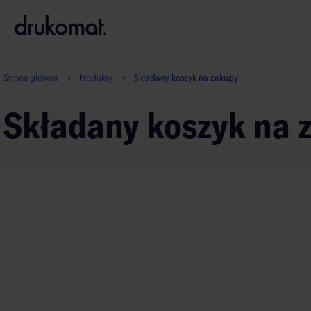
B
A
A
B
Strona główna
Produkty
Składany koszyk na zakupy
Składany koszyk na 