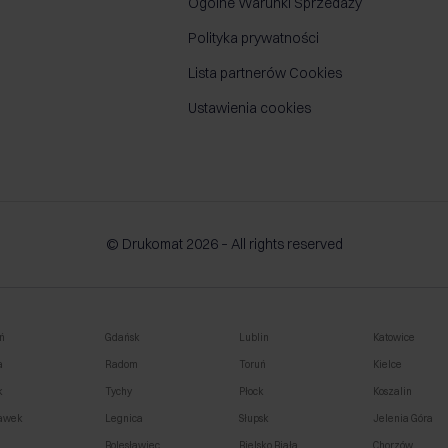
Ogólne Warunki Sprzedaży
Polityka prywatności
Lista partnerów Cookies
Ustawienia cookies
© Drukomat 2026 – All rights reserved
ń
Gdańsk
Lublin
Katowice
a
Radom
Toruń
Kielce
k
Tychy
Płock
Koszalin
awek
Legnica
Słupsk
Jelenia Góra
o
Bolesławiec
Bielsko Biała
Chorzów