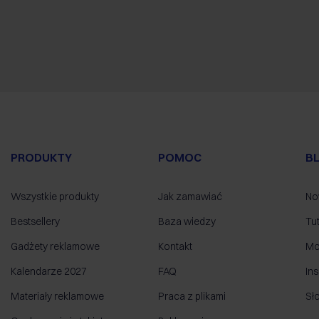
PRODUKTY
POMOC
B
Wszystkie produkty
Jak zamawiać
No
Bestsellery
Baza wiedzy
Tut
Gadżety reklamowe
Kontakt
Mo
Kalendarze 2027
FAQ
Ins
Materiały reklamowe
Praca z plikami
Sł