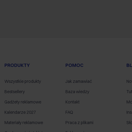
PRODUKTY
POMOC
B
Wszystkie produkty
Jak zamawiać
No
Bestsellery
Baza wiedzy
Tut
Gadżety reklamowe
Kontakt
Mo
Kalendarze 2027
FAQ
Ins
Materiały reklamowe
Praca z plikami
Sł