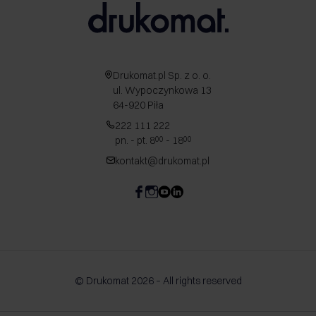
Drukomat.pl Sp. z o. o.
ul. Wypoczynkowa 13
64-920 Piła
222 111 222
pn. - pt. 8
- 18
00
00
kontakt@drukomat.pl
© Drukomat 2026 – All rights reserved