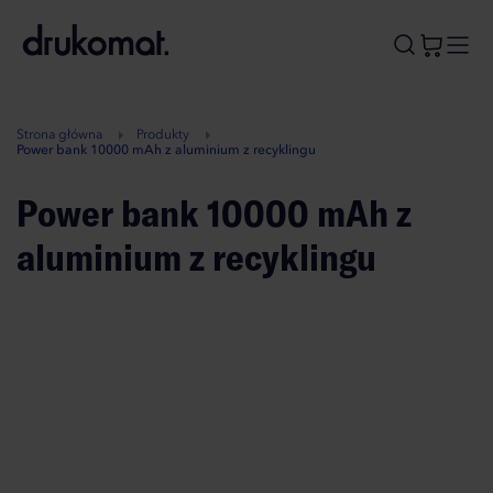
B
A
A
B
Strona główna
Produkty
Power bank 10000 mAh z aluminium z recyklingu
Power bank 10000 mAh z
aluminium z recyklingu