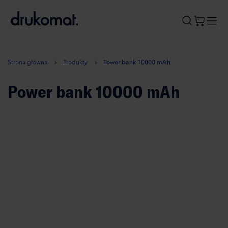
B
A
A
B
Strona główna
Produkty
Power bank 10000 mAh
Power bank 10000 mAh