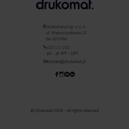
Drukomat.pl Sp. z o. o.
ul. Wypoczynkowa 13
64-920 Piła
222 111 222
pn. - pt. 8
- 18
00
00
kontakt@drukomat.pl
© Drukomat 2026 – All rights reserved