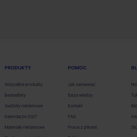
PRODUKTY
POMOC
B
Wszystkie produkty
Jak zamawiać
No
Bestsellery
Baza wiedzy
Tut
Gadżety reklamowe
Kontakt
Mo
Kalendarze 2027
FAQ
Ins
Materiały reklamowe
Praca z plikami
Sł