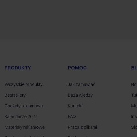
PRODUKTY
POMOC
B
Wszystkie produkty
Jak zamawiać
No
Bestsellery
Baza wiedzy
Tut
Gadżety reklamowe
Kontakt
Mo
Kalendarze 2027
FAQ
Ins
Materiały reklamowe
Praca z plikami
Sł