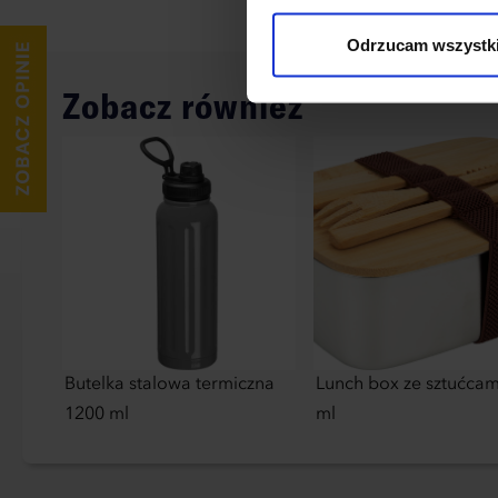
wykorzystane, kliknij “Dostos
Odrzucam wszystk
Zobacz również
Butelka stalowa termiczna
Lunch box ze sztućcam
1200 ml
ml