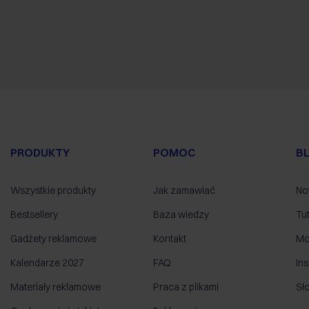
PRODUKTY
POMOC
B
Wszystkie produkty
Jak zamawiać
No
Bestsellery
Baza wiedzy
Tut
Gadżety reklamowe
Kontakt
Mo
Kalendarze 2027
FAQ
Ins
Materiały reklamowe
Praca z plikami
Sł