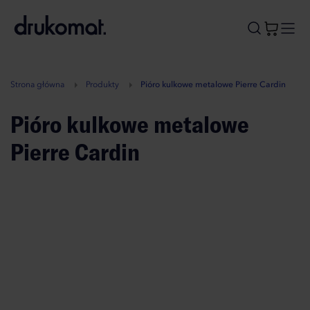
B
A
A
B
Strona główna
Produkty
Pióro kulkowe metalowe Pierre Cardin
Pióro kulkowe metalowe
Pierre Cardin