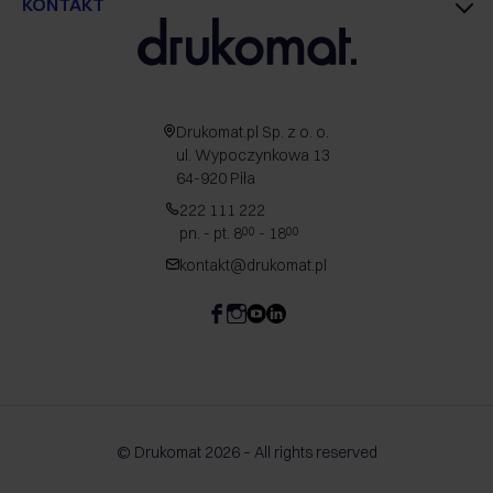
KONTAKT
Drukomat.pl Sp. z o. o.
ul. Wypoczynkowa 13
64-920 Piła
222 111 222
pn. - pt. 8
- 18
00
00
kontakt@drukomat.pl
© Drukomat 2026 – All rights reserved