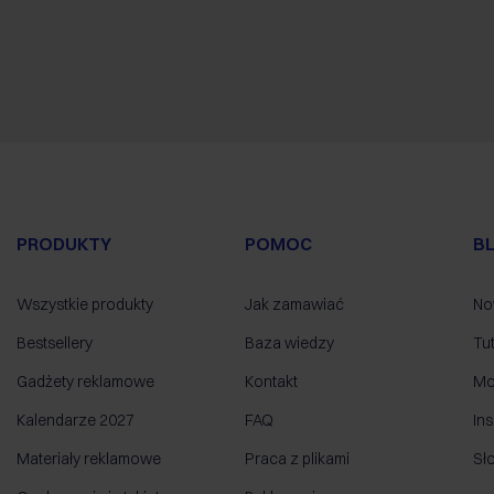
PRODUKTY
POMOC
B
Wszystkie produkty
Jak zamawiać
No
Bestsellery
Baza wiedzy
Tut
Gadżety reklamowe
Kontakt
Mo
Kalendarze 2027
FAQ
Ins
Materiały reklamowe
Praca z plikami
Sł