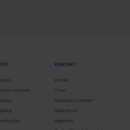
LOG
KONTAKT
wości
Kontakt
oriale i poradniki
O nas
ckupy
Dlaczego Drukomat?
piracje
Mapa strony
ownik pojęć
Regulamin