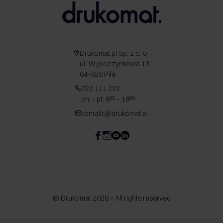
Drukomat.pl Sp. z o. o.
ul. Wypoczynkowa 13
64-920 Piła
222 111 222
pn. - pt. 8
- 18
00
00
kontakt@drukomat.pl
© Drukomat 2026 – All rights reserved