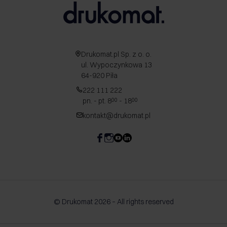
Drukomat.pl Sp. z o. o.
ul. Wypoczynkowa 13
64-920 Piła
222 111 222
pn. - pt. 8
- 18
00
00
kontakt@drukomat.pl
© Drukomat 2026 – All rights reserved