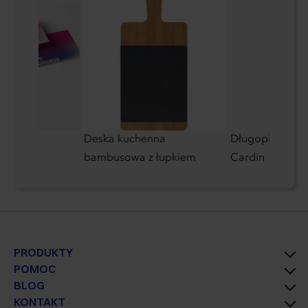
Deska kuchenna
Długopis metal
bambusowa z łupkiem
Cardin
PRODUKTY
POMOC
BLOG
KONTAKT