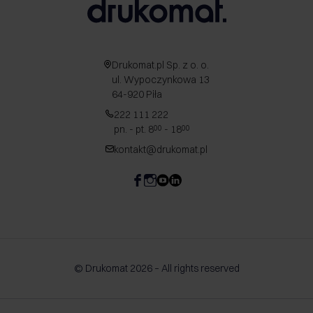
Drukomat.pl Sp. z o. o.
ul. Wypoczynkowa 13
64-920 Piła
222 111 222
pn. - pt. 8
- 18
00
00
kontakt@drukomat.pl
© Drukomat 2026 – All rights reserved