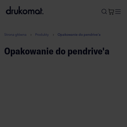
B
A
A
B
Strona główna
Produkty
Opakowanie do pendrive'a
Opakowanie do pendrive'a