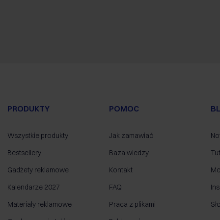
PRODUKTY
POMOC
B
Wszystkie produkty
Jak zamawiać
No
Bestsellery
Baza wiedzy
Tut
Gadżety reklamowe
Kontakt
Mo
Kalendarze 2027
FAQ
Ins
Materiały reklamowe
Praca z plikami
Sł