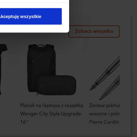
kie typy ciasteczek zostaną
kceptuję wszystkie
Zobacz wszystko
Plecak na laptopa z saszetką
Zestaw piśmienny pi
Wenger City Style Upgrade
wieczne i pióro kulk
16''
Pierre Cardin