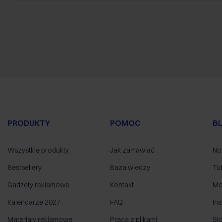
PRODUKTY
POMOC
B
Wszystkie produkty
Jak zamawiać
No
Bestsellery
Baza wiedzy
Tut
Gadżety reklamowe
Kontakt
Mo
Kalendarze 2027
FAQ
Ins
Materiały reklamowe
Praca z plikami
Sł