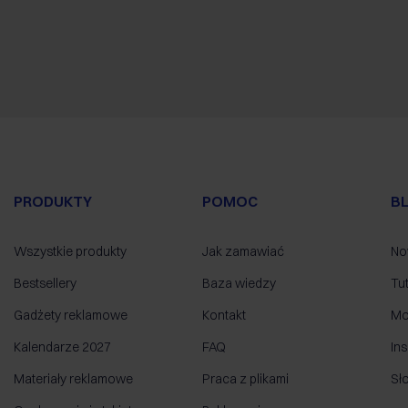
PRODUKTY
POMOC
B
Wszystkie produkty
Jak zamawiać
No
Bestsellery
Baza wiedzy
Tut
Gadżety reklamowe
Kontakt
Mo
Kalendarze 2027
FAQ
Ins
Materiały reklamowe
Praca z plikami
Sł