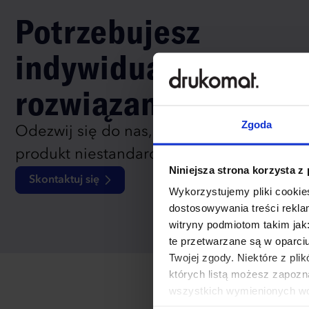
Potrzebujesz
indywidualnego
rozwiązania?
Zgoda
Odezwij się do nas, aby omówić
produkt niestandardowy.
Niniejsza strona korzysta z
Skontaktuj się
Wykorzystujemy pliki cookies
dostosowywania treści rekl
witryny podmiotom takim jak
te przetwarzane są w oparci
Twojej zgody. Niektóre z pl
których listą możesz zapozn
wszystkich wymienionych wcz
cookies niezbędnych do dzia