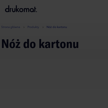
B
A
A
B
Strona główna
Produkty
Nóż do kartonu
Nóż do kartonu