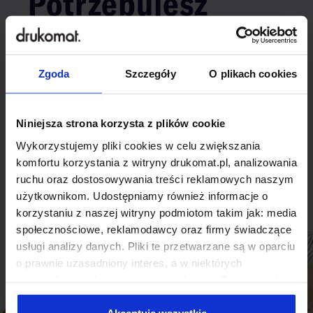
Potrzebujesz
indywidualnego
rozwiązania?
Zgoda
Szczegóły
O plikach cookies
Odezwij się do nas, aby omówić
Niniejsza strona korzysta z plików cookie
produkt niestandardowy.
Wykorzystujemy pliki cookies w celu zwiększania
Skontaktuj się
komfortu korzystania z witryny drukomat.pl, analizowania
ruchu oraz dostosowywania treści reklamowych naszym
użytkownikom. Udostępniamy również informacje o
korzystaniu z naszej witryny podmiotom takim jak: media
społecznościowe, reklamodawcy oraz firmy świadczące
usługi analizy danych. Pliki te przetwarzane są w oparciu
o prawnie uzasadniony interes, a w niektórych
przypadkach odbywa się to na podstawie Twojej zgody.
Niektóre z plików cookies dostarczane i przetwarzane są
przez naszych zewnętrznych partnerów, z których listą