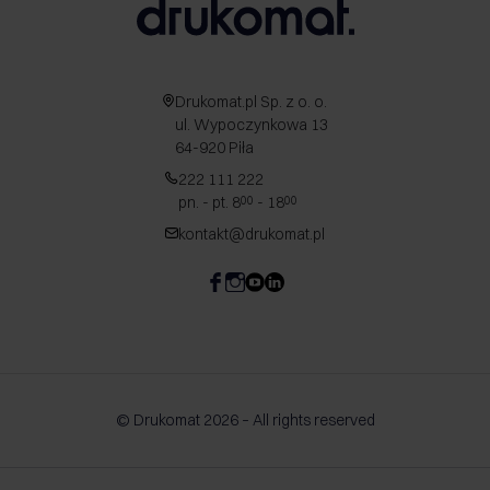
Drukomat.pl Sp. z o. o.
ul. Wypoczynkowa 13
64-920 Piła
222 111 222
pn. - pt. 8
- 18
00
00
kontakt@drukomat.pl
© Drukomat 2026 – All rights reserved