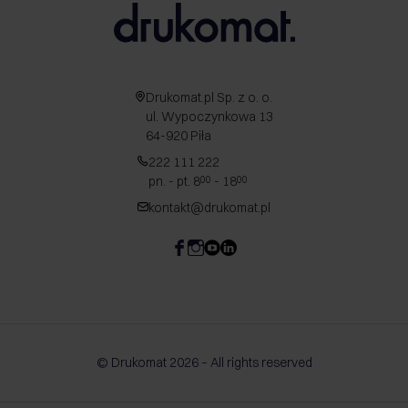
Drukomat.pl Sp. z o. o.
ul. Wypoczynkowa 13
64-920 Piła
222 111 222
pn. - pt. 8
- 18
00
00
kontakt@drukomat.pl
© Drukomat 2026 – All rights reserved