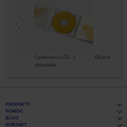
Opakowania CD - 2
Głośnik Blueto
skrzydełka
PRODUKTY
POMOC
BLOG
KONTAKT