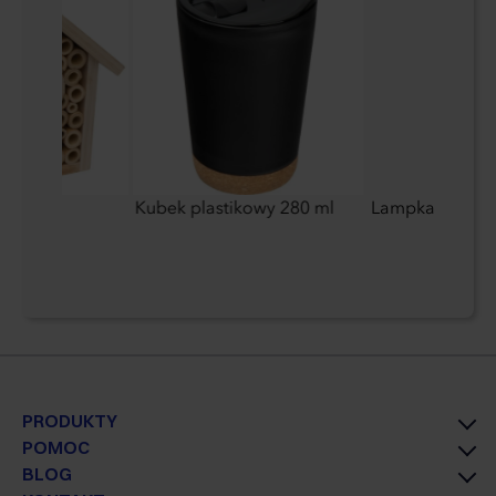
owadów
Kubek plastikowy 280 ml
Lampka zmienia
PRODUKTY
POMOC
BLOG