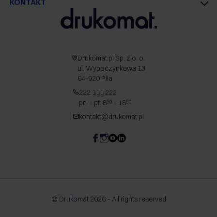
KONTAKT
Drukomat.pl Sp. z o. o.
ul. Wypoczynkowa 13
64-920 Piła
222 111 222
pn. - pt. 8
- 18
00
00
kontakt@drukomat.pl
© Drukomat 2026 – All rights reserved