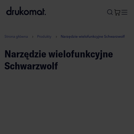
B
A
A
B
Strona główna
Produkty
Narzędzie wielofunkcyjne Schwarzwolf
Narzędzie wielofunkcyjne
Schwarzwolf