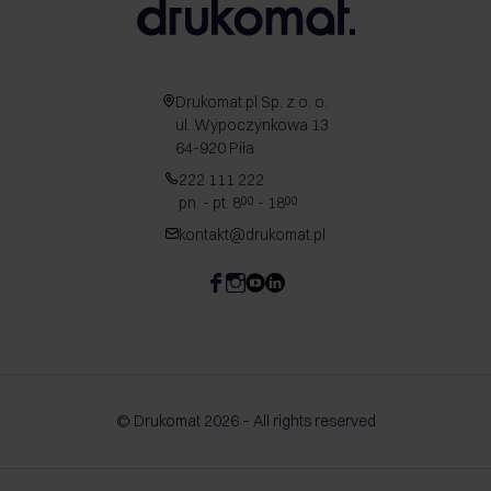
Drukomat.pl Sp. z o. o.
ul. Wypoczynkowa 13
64-920 Piła
222 111 222
pn. - pt. 8
- 18
00
00
kontakt@drukomat.pl
© Drukomat 2026 – All rights reserved