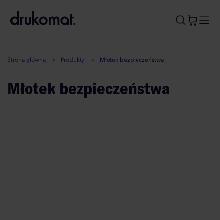
B
A
A
B
Strona główna
Produkty
Młotek bezpieczeństwa
Młotek bezpieczeństwa