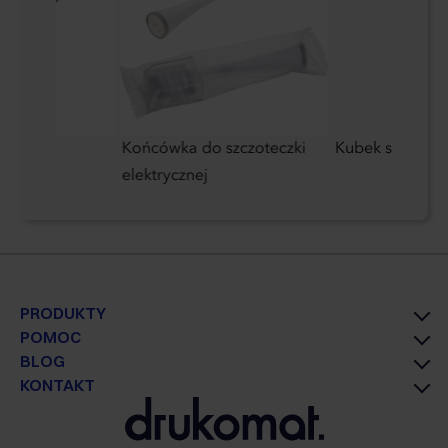
astikowy
Końcówka do szczoteczki
Kubek szklany 
elektrycznej
PRODUKTY
POMOC
BLOG
KONTAKT