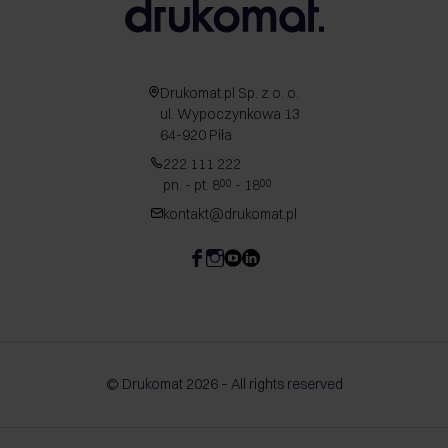
Drukomat.pl Sp. z o. o.
ul. Wypoczynkowa 13
64-920 Piła
222 111 222
pn. - pt. 8
- 18
00
00
kontakt@drukomat.pl
© Drukomat 2026 – All rights reserved