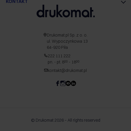
KONTAKT
Drukomat.pl Sp. z o. o.
ul. Wypoczynkowa 13
64-920 Piła
222 111 222
pn. - pt. 8
- 18
00
00
kontakt@drukomat.pl
© Drukomat 2026 – All rights reserved