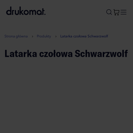
B
A
A
B
Strona główna
Produkty
Latarka czołowa Schwarzwolf
Latarka czołowa Schwarzwolf